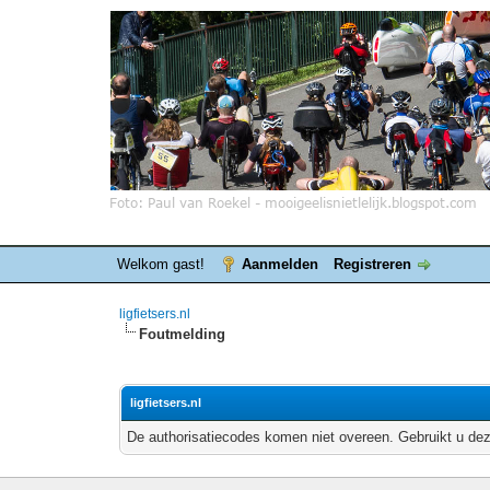
Welkom gast!
Aanmelden
Registreren
ligfietsers.nl
Foutmelding
ligfietsers.nl
De authorisatiecodes komen niet overeen. Gebruikt u dez