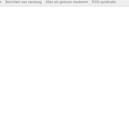
n
Berichten van vandaag
Alles als gelezen markeren
RSS-syndicatie