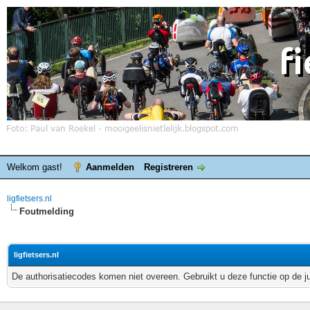
Welkom gast!
Aanmelden
Registreren
ligfietsers.nl
Foutmelding
ligfietsers.nl
De authorisatiecodes komen niet overeen. Gebruikt u deze functie op de j