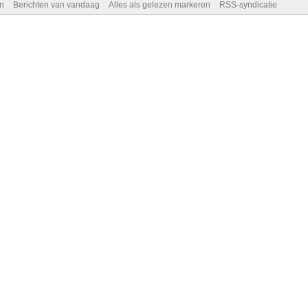
n
Berichten van vandaag
Alles als gelezen markeren
RSS-syndicatie