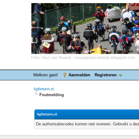
Welkom gast!
Aanmelden
Registreren
ligfietsers.nl
Foutmelding
ligfietsers.nl
De authorisatiecodes komen niet overeen. Gebruikt u dez