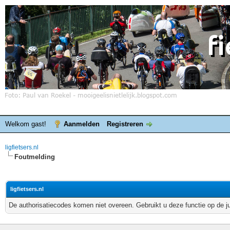
Welkom gast!
Aanmelden
Registreren
ligfietsers.nl
Foutmelding
ligfietsers.nl
De authorisatiecodes komen niet overeen. Gebruikt u deze functie op de j