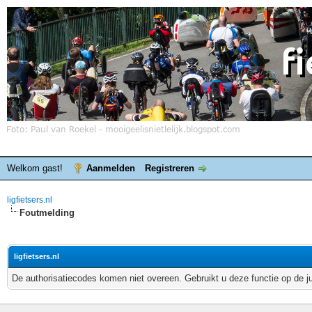
Welkom gast!
Aanmelden
Registreren
ligfietsers.nl
Foutmelding
ligfietsers.nl
De authorisatiecodes komen niet overeen. Gebruikt u deze functie op de j