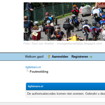
Welkom gast!
Aanmelden
Registreren
ligfietsers.nl
Foutmelding
ligfietsers.nl
De authorisatiecodes komen niet overeen. Gebruikt u dez