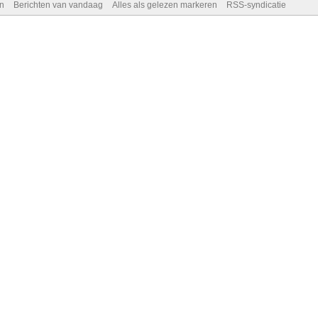
n
Berichten van vandaag
Alles als gelezen markeren
RSS-syndicatie