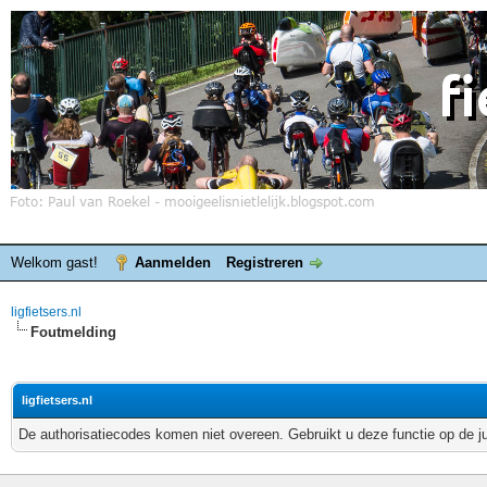
Welkom gast!
Aanmelden
Registreren
ligfietsers.nl
Foutmelding
ligfietsers.nl
De authorisatiecodes komen niet overeen. Gebruikt u deze functie op de j