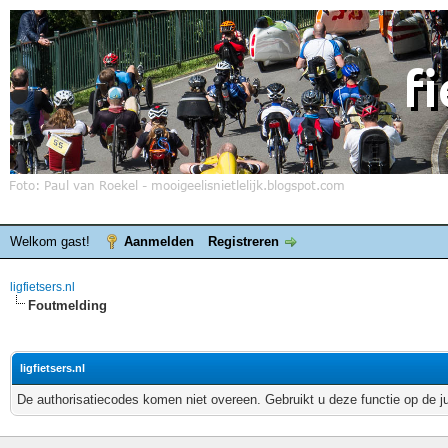
Welkom gast!
Aanmelden
Registreren
ligfietsers.nl
Foutmelding
ligfietsers.nl
De authorisatiecodes komen niet overeen. Gebruikt u deze functie op de j