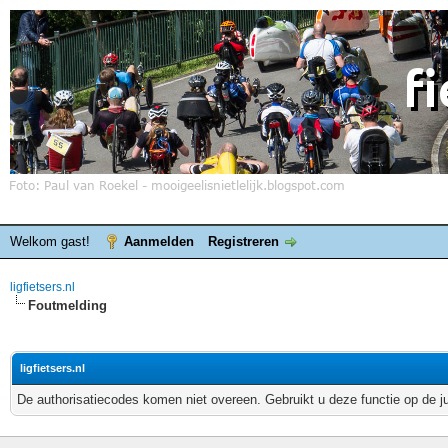
Welkom gast!
Aanmelden
Registreren
ligfietsers.nl
Foutmelding
ligfietsers.nl
De authorisatiecodes komen niet overeen. Gebruikt u deze functie op de j