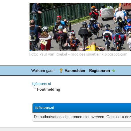
Welkom gast!
Aanmelden
Registreren
ligfietsers.nl
Foutmelding
ligfietsers.nl
De authorisatiecodes komen niet overeen. Gebruikt u dez