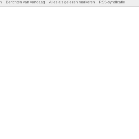
n
Berichten van vandaag
Alles als gelezen markeren
RSS-syndicatie