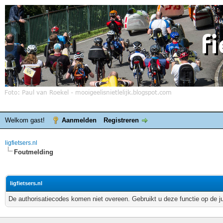
Welkom gast!
Aanmelden
Registreren
ligfietsers.nl
Foutmelding
ligfietsers.nl
De authorisatiecodes komen niet overeen. Gebruikt u deze functie op de j