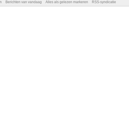
n
Berichten van vandaag
Alles als gelezen markeren
RSS-syndicatie