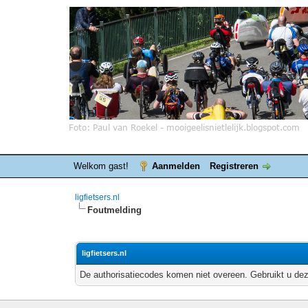
Welkom gast!
Aanmelden
Registreren
ligfietsers.nl
Foutmelding
ligfietsers.nl
De authorisatiecodes komen niet overeen. Gebruikt u dez