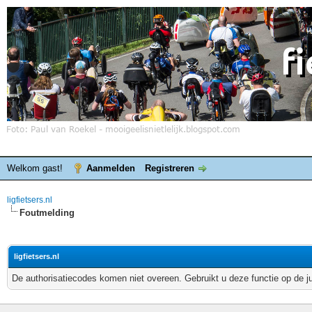
Welkom gast!
Aanmelden
Registreren
ligfietsers.nl
Foutmelding
ligfietsers.nl
De authorisatiecodes komen niet overeen. Gebruikt u deze functie op de j