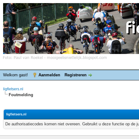
Welkom gast!
Aanmelden
Registreren
ligfietsers.nl
Foutmelding
ligfietsers.nl
De authorisatiecodes komen niet overeen. Gebruikt u deze functie op de j