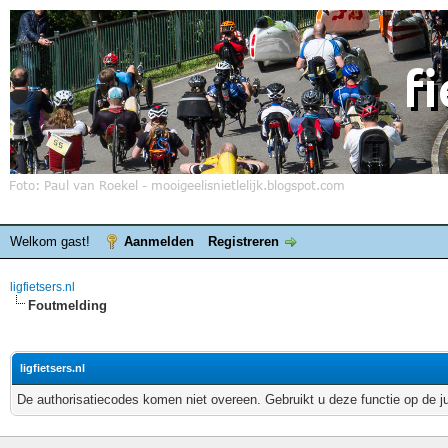
Welkom gast!
Aanmelden
Registreren
ligfietsers.nl
Foutmelding
ligfietsers.nl
De authorisatiecodes komen niet overeen. Gebruikt u deze functie op de j