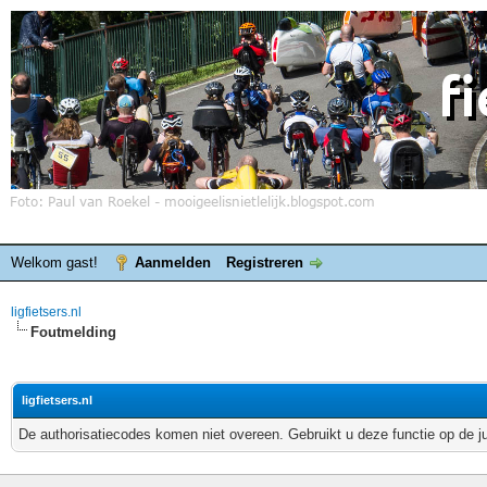
Welkom gast!
Aanmelden
Registreren
ligfietsers.nl
Foutmelding
ligfietsers.nl
De authorisatiecodes komen niet overeen. Gebruikt u deze functie op de j