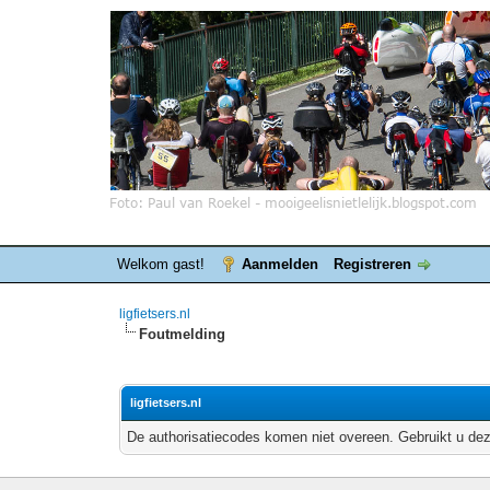
Welkom gast!
Aanmelden
Registreren
ligfietsers.nl
Foutmelding
ligfietsers.nl
De authorisatiecodes komen niet overeen. Gebruikt u dez