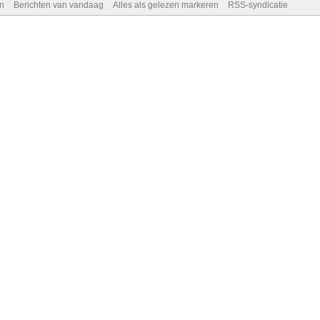
n
Berichten van vandaag
Alles als gelezen markeren
RSS-syndicatie