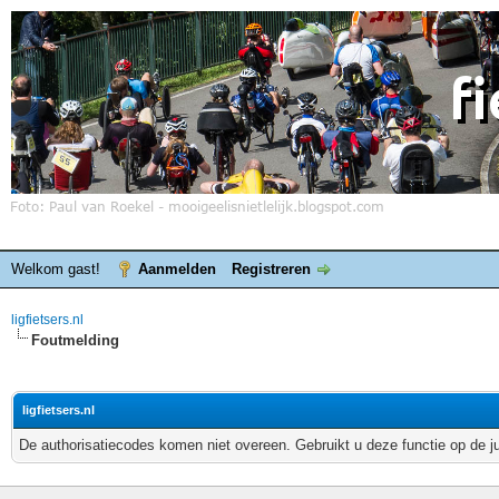
Welkom gast!
Aanmelden
Registreren
ligfietsers.nl
Foutmelding
ligfietsers.nl
De authorisatiecodes komen niet overeen. Gebruikt u deze functie op de j