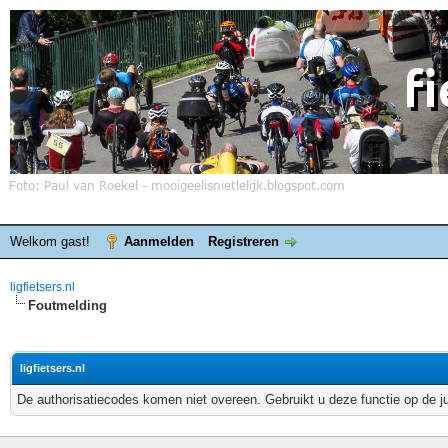
Welkom gast!
Aanmelden
Registreren
ligfietsers.nl
Foutmelding
ligfietsers.nl
De authorisatiecodes komen niet overeen. Gebruikt u deze functie op de j