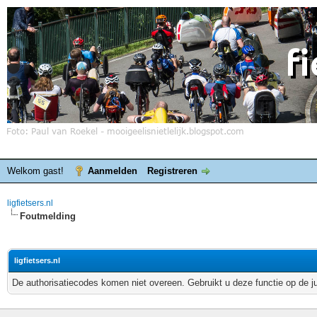
Welkom gast!
Aanmelden
Registreren
ligfietsers.nl
Foutmelding
ligfietsers.nl
De authorisatiecodes komen niet overeen. Gebruikt u deze functie op de j