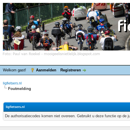
Welkom gast!
Aanmelden
Registreren
ligfietsers.nl
Foutmelding
ligfietsers.nl
De authorisatiecodes komen niet overeen. Gebruikt u deze functie op de j