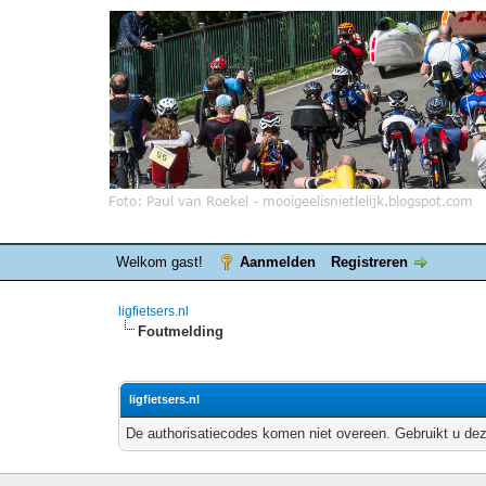
Welkom gast!
Aanmelden
Registreren
ligfietsers.nl
Foutmelding
ligfietsers.nl
De authorisatiecodes komen niet overeen. Gebruikt u dez