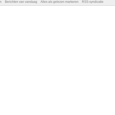
n
Berichten van vandaag
Alles als gelezen markeren
RSS-syndicatie