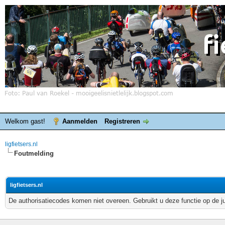
Welkom gast!
Aanmelden
Registreren
ligfietsers.nl
Foutmelding
ligfietsers.nl
De authorisatiecodes komen niet overeen. Gebruikt u deze functie op de j