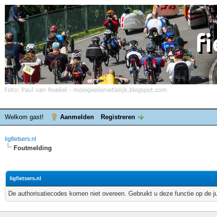
Welkom gast!
Aanmelden
Registreren
ligfietsers.nl
Foutmelding
ligfietsers.nl
De authorisatiecodes komen niet overeen. Gebruikt u deze functie op de j