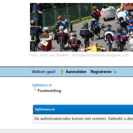
Welkom gast!
Aanmelden
Registreren
ligfietsers.nl
Foutmelding
ligfietsers.nl
De authorisatiecodes komen niet overeen. Gebruikt u dez