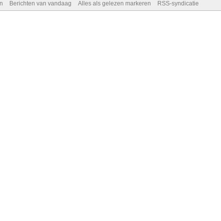
n
Berichten van vandaag
Alles als gelezen markeren
RSS-syndicatie