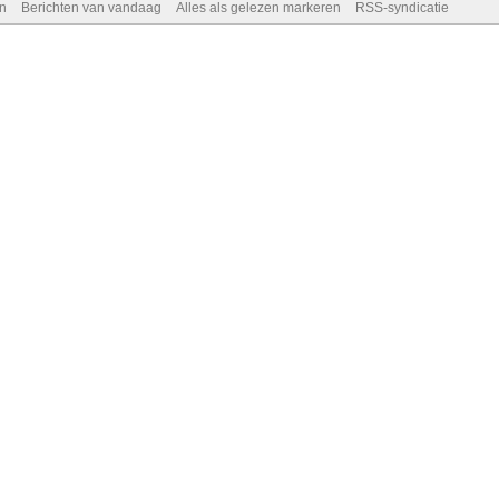
n
Berichten van vandaag
Alles als gelezen markeren
RSS-syndicatie