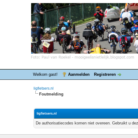
Welkom gast!
Aanmelden
Registreren
ligfietsers.nl
Foutmelding
ligfietsers.nl
De authorisatiecodes komen niet overeen. Gebruikt u dez