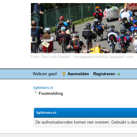
Welkom gast!
Aanmelden
Registreren
ligfietsers.nl
Foutmelding
ligfietsers.nl
De authorisatiecodes komen niet overeen. Gebruikt u dez