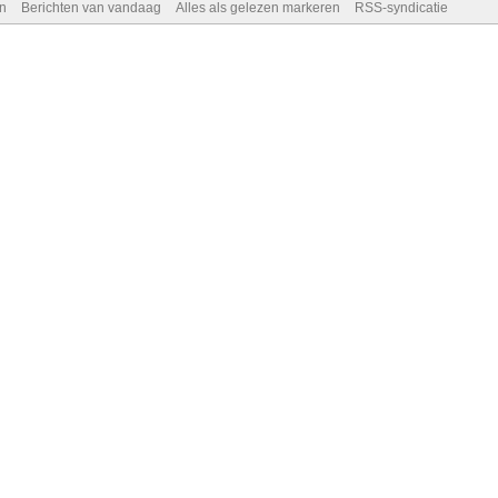
n
Berichten van vandaag
Alles als gelezen markeren
RSS-syndicatie