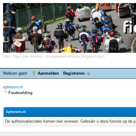
Welkom gast!
Aanmelden
Registreren
ligfietsers.nl
Foutmelding
ligfietsers.nl
De authorisatiecodes komen niet overeen. Gebruikt u deze functie op de j