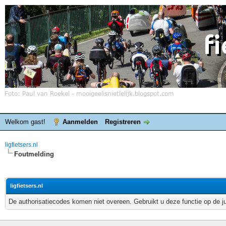
Welkom gast!
Aanmelden
Registreren
ligfietsers.nl
Foutmelding
ligfietsers.nl
De authorisatiecodes komen niet overeen. Gebruikt u deze functie op de j