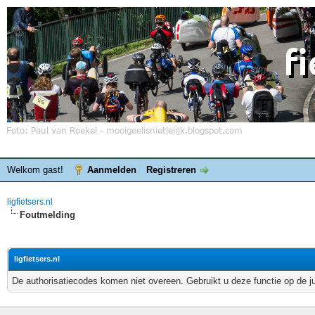
Welkom gast!
Aanmelden
Registreren
ligfietsers.nl
Foutmelding
ligfietsers.nl
De authorisatiecodes komen niet overeen. Gebruikt u deze functie op de j