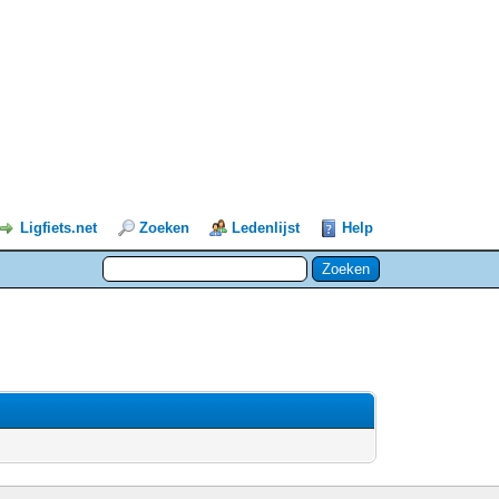
Ligfiets.net
Zoeken
Ledenlijst
Help