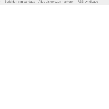
n
Berichten van vandaag
Alles als gelezen markeren
RSS-syndicatie