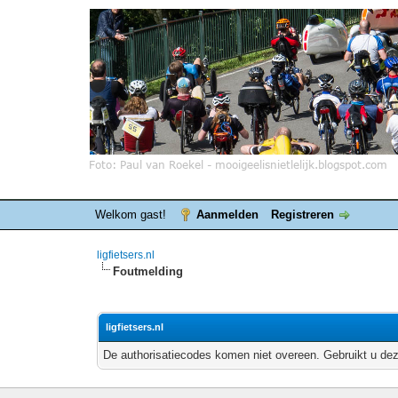
Welkom gast!
Aanmelden
Registreren
ligfietsers.nl
Foutmelding
ligfietsers.nl
De authorisatiecodes komen niet overeen. Gebruikt u dez