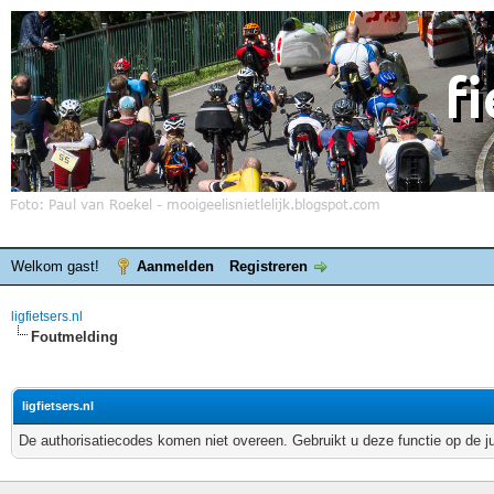
Welkom gast!
Aanmelden
Registreren
ligfietsers.nl
Foutmelding
ligfietsers.nl
De authorisatiecodes komen niet overeen. Gebruikt u deze functie op de j