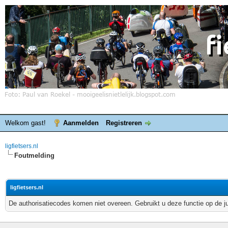
Welkom gast!
Aanmelden
Registreren
ligfietsers.nl
Foutmelding
ligfietsers.nl
De authorisatiecodes komen niet overeen. Gebruikt u deze functie op de j