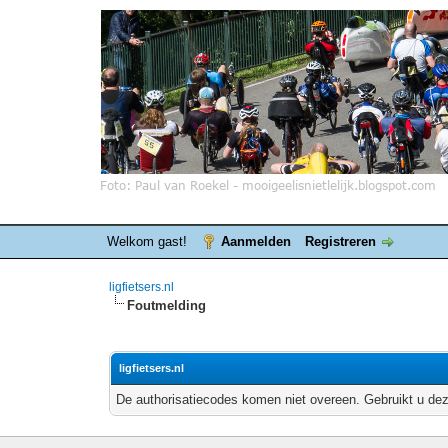
Welkom gast!
Aanmelden
Registreren
ligfietsers.nl
Foutmelding
ligfietsers.nl
De authorisatiecodes komen niet overeen. Gebruikt u dez