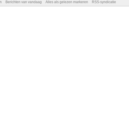
n
Berichten van vandaag
Alles als gelezen markeren
RSS-syndicatie