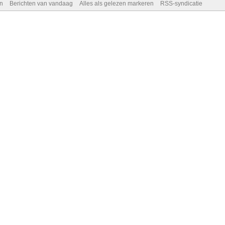
n
Berichten van vandaag
Alles als gelezen markeren
RSS-syndicatie