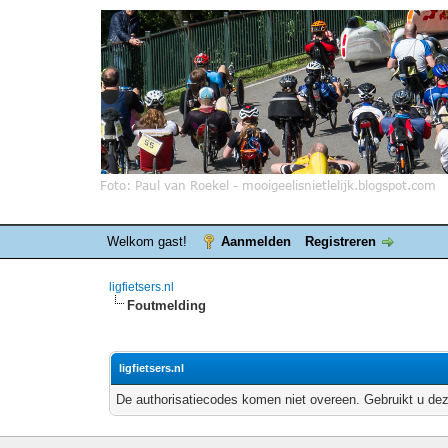
Welkom gast!
Aanmelden
Registreren
ligfietsers.nl
Foutmelding
ligfietsers.nl
De authorisatiecodes komen niet overeen. Gebruikt u dez