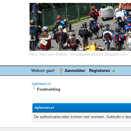
Welkom gast!
Aanmelden
Registreren
ligfietsers.nl
Foutmelding
ligfietsers.nl
De authorisatiecodes komen niet overeen. Gebruikt u dez