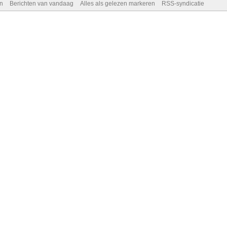
n
Berichten van vandaag
Alles als gelezen markeren
RSS-syndicatie