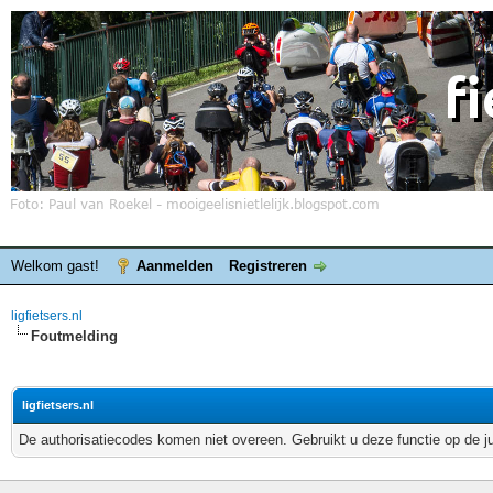
Welkom gast!
Aanmelden
Registreren
ligfietsers.nl
Foutmelding
ligfietsers.nl
De authorisatiecodes komen niet overeen. Gebruikt u deze functie op de j