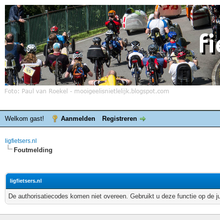
Welkom gast!
Aanmelden
Registreren
ligfietsers.nl
Foutmelding
ligfietsers.nl
De authorisatiecodes komen niet overeen. Gebruikt u deze functie op de j