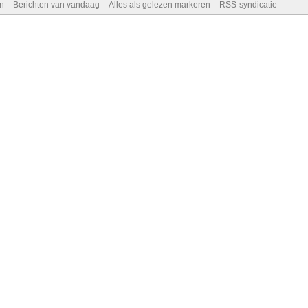
n
Berichten van vandaag
Alles als gelezen markeren
RSS-syndicatie