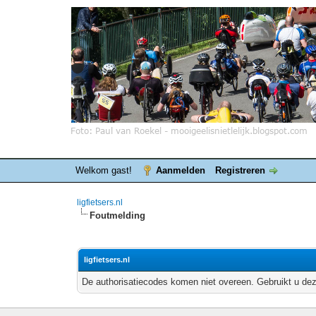
Welkom gast!
Aanmelden
Registreren
ligfietsers.nl
Foutmelding
ligfietsers.nl
De authorisatiecodes komen niet overeen. Gebruikt u dez