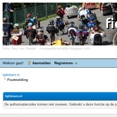
Welkom gast!
Aanmelden
Registreren
ligfietsers.nl
Foutmelding
ligfietsers.nl
De authorisatiecodes komen niet overeen. Gebruikt u deze functie op de j