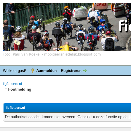
Welkom gast!
Aanmelden
Registreren
ligfietsers.nl
Foutmelding
ligfietsers.nl
De authorisatiecodes komen niet overeen. Gebruikt u deze functie op de j