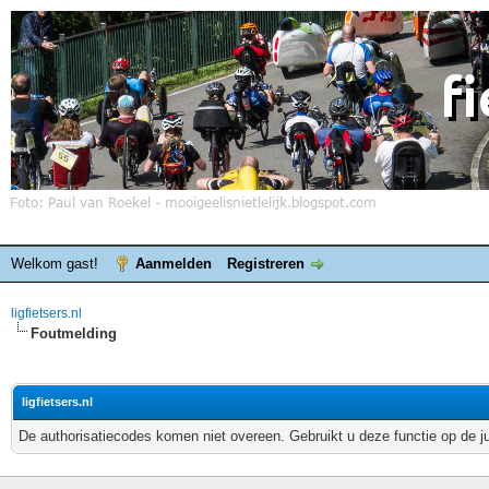
Welkom gast!
Aanmelden
Registreren
ligfietsers.nl
Foutmelding
ligfietsers.nl
De authorisatiecodes komen niet overeen. Gebruikt u deze functie op de j