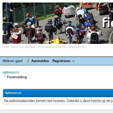
Welkom gast!
Aanmelden
Registreren
ligfietsers.nl
Foutmelding
ligfietsers.nl
De authorisatiecodes komen niet overeen. Gebruikt u deze functie op de j