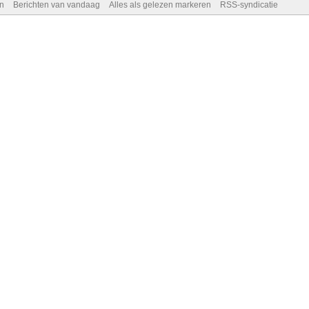
n
Berichten van vandaag
Alles als gelezen markeren
RSS-syndicatie