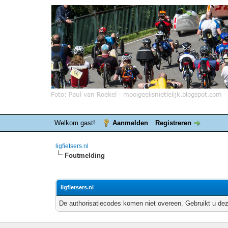
Welkom gast!
Aanmelden
Registreren
ligfietsers.nl
Foutmelding
ligfietsers.nl
De authorisatiecodes komen niet overeen. Gebruikt u dez