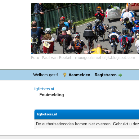
Welkom gast!
Aanmelden
Registreren
ligfietsers.nl
Foutmelding
ligfietsers.nl
De authorisatiecodes komen niet overeen. Gebruikt u dez