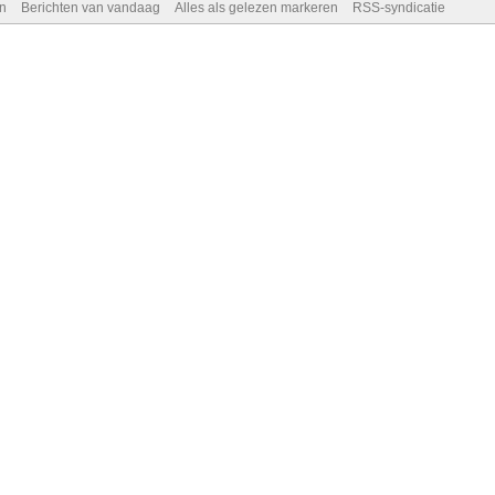
n
Berichten van vandaag
Alles als gelezen markeren
RSS-syndicatie