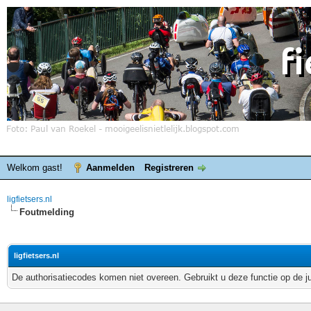
Welkom gast!
Aanmelden
Registreren
ligfietsers.nl
Foutmelding
ligfietsers.nl
De authorisatiecodes komen niet overeen. Gebruikt u deze functie op de j