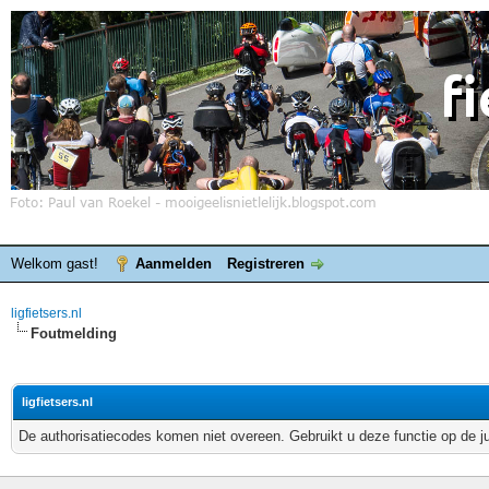
Welkom gast!
Aanmelden
Registreren
ligfietsers.nl
Foutmelding
ligfietsers.nl
De authorisatiecodes komen niet overeen. Gebruikt u deze functie op de j