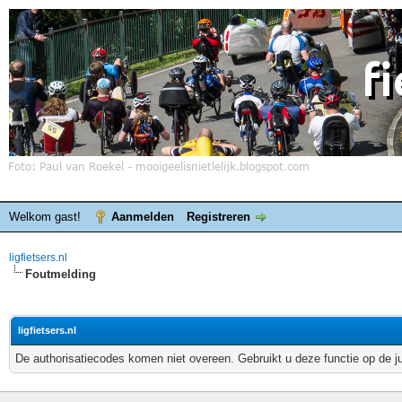
Welkom gast!
Aanmelden
Registreren
ligfietsers.nl
Foutmelding
ligfietsers.nl
De authorisatiecodes komen niet overeen. Gebruikt u deze functie op de j