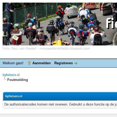
Welkom gast!
Aanmelden
Registreren
ligfietsers.nl
Foutmelding
ligfietsers.nl
De authorisatiecodes komen niet overeen. Gebruikt u deze functie op de j