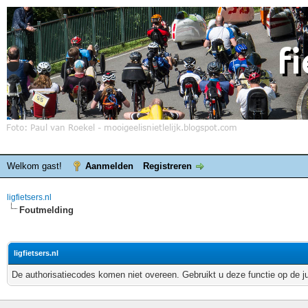
Welkom gast!
Aanmelden
Registreren
ligfietsers.nl
Foutmelding
ligfietsers.nl
De authorisatiecodes komen niet overeen. Gebruikt u deze functie op de j